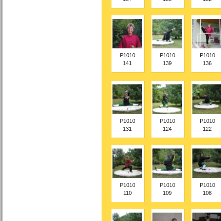
P1010
P1010
P1010
141
139
136
P1010
P1010
P1010
131
124
122
P1010
P1010
P1010
110
109
108