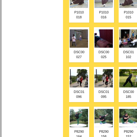
P1010
P1010
P1010
018
016
015
DSC00
DSC00
DSC01
027
025
102
DSC01
DSC01
DSC00
096
095
185
P8290
P8290
P8290
164
158
152