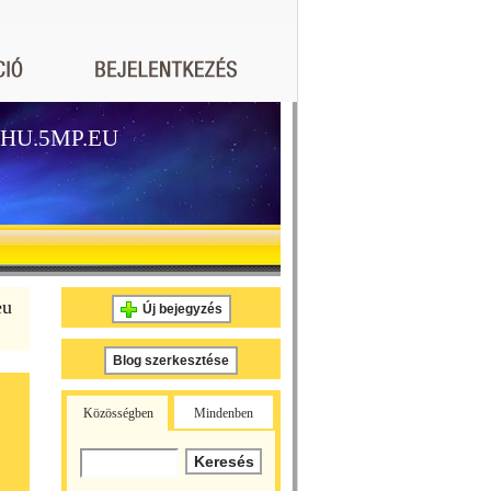
HU.5MP.EU
eu
Új bejegyzés
Blog szerkesztése
Közösségben
Mindenben